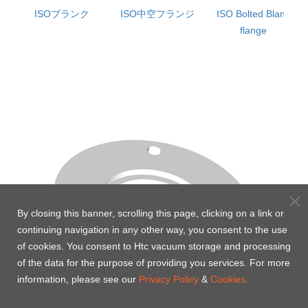
ISOブランク
ISO中空フランジ
ISO Bolted Blank
flange
By closing this banner, scrolling this page, clicking on a link or
continuing navigation in any other way, you consent to the use
of cookies. You consent to Htc vacuum storage and processing
of the data for the purpose of providing you services. For more
information, please see our
Privacy Policy
&
Cookies.